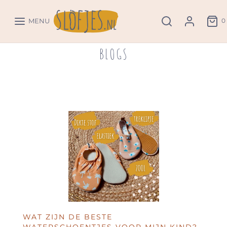
0
MENU
BLOGS
WAT ZIJN DE BESTE