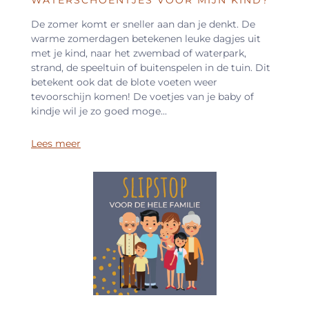
WATERSCHOENTJES VOOR MIJN KIND?
De zomer komt er sneller aan dan je denkt. De
warme zomerdagen betekenen leuke dagjes uit
met je kind, naar het zwembad of waterpark,
strand, de speeltuin of buitenspelen in de tuin. Dit
betekent ook dat de blote voeten weer
tevoorschijn komen! De voetjes van je baby of
kindje wil je zo goed moge...
Lees meer