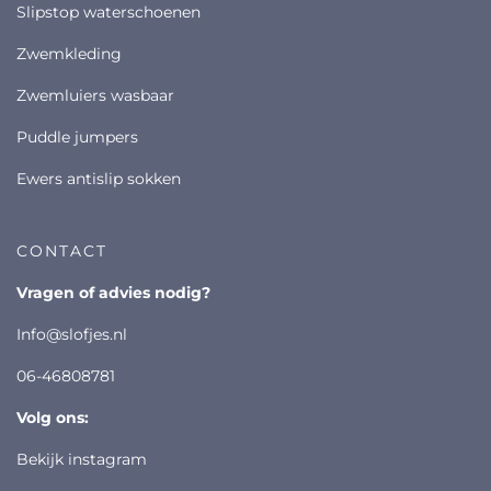
slipstop waterschoenen
zwemkleding
zwemluiers wasbaar
puddle jumpers
ewers antislip sokken
CONTACT
vragen of advies nodig?
info@slofjes.nl
06-46808781
volg ons:
bekijk instagram