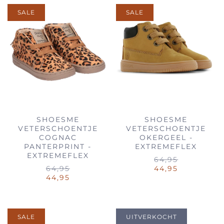
SALE
SALE
SHOESME
SHOESME
VETERSCHOENTJE
VETERSCHOENTJE
COGNAC
OKERGEEL -
PANTERPRINT -
EXTREMEFLEX
EXTREMEFLEX
64,95
64,95
44,95
44,95
SALE
UITVERKOCHT