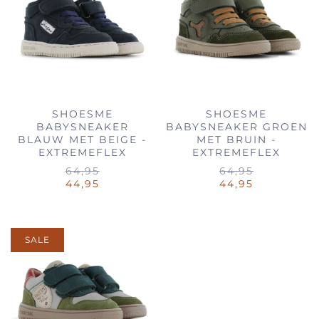
SHOESME
SHOESME
BABYSNEAKER
BABYSNEAKER GROEN
BLAUW MET BEIGE -
MET BRUIN -
EXTREMEFLEX
EXTREMEFLEX
64,95
64,95
44,95
44,95
SALE