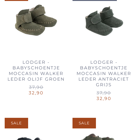
LODGER -
LODGER -
BABYSCHOENTJE
BABYSCHOENTJE
MOCCASIN WALKER
MOCCASIN WALKER
LEDER OLIJF GROEN
LEDER ANTRACIET
GRIJS
37,90
32,90
37,90
32,90
SALE
SALE