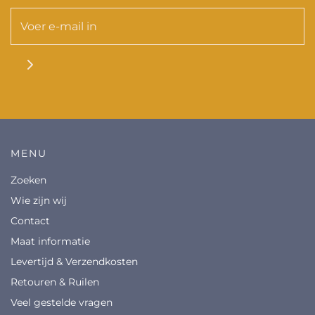
MENU
Zoeken
Wie zijn wij
Contact
Maat informatie
Levertijd & Verzendkosten
Retouren & Ruilen
Veel gestelde vragen