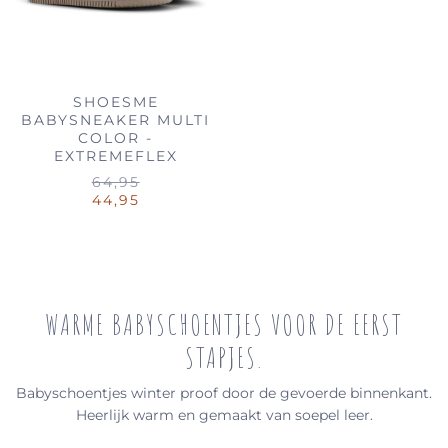
SHOESME
BABYSNEAKER MULTI
COLOR -
EXTREMEFLEX
64,95
44,95
WARME BABYSCHOENTJES VOOR DE EERST
STAPJES.
Babyschoentjes winter proof door de gevoerde binnenkant.
Heerlijk warm en gemaakt van soepel leer.