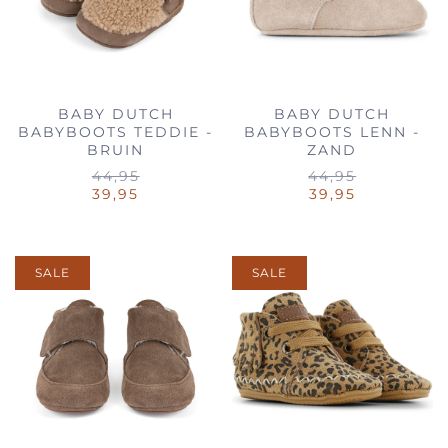
BABY DUTCH
BABY DUTCH
BABYBOOTS TEDDIE -
BABYBOOTS LENN -
BRUIN
ZAND
44,95
44,95
39,95
39,95
SALE
SALE