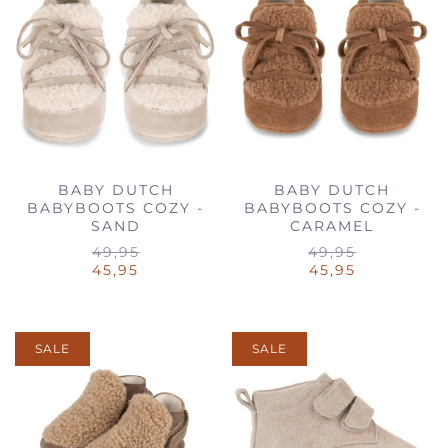
BABY DUTCH
BABY DUTCH
BABYBOOTS COZY -
BABYBOOTS COZY -
SAND
CARAMEL
49,95
49,95
45,95
45,95
SALE
SALE