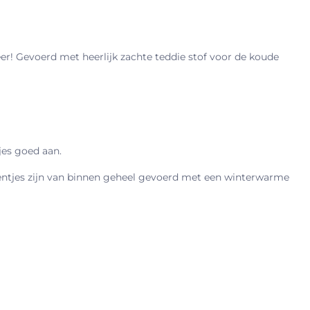
r! Gevoerd met heerlijk zachte teddie stof voor de koude
jes goed aan.
entjes zijn van binnen geheel gevoerd met een winterwarme