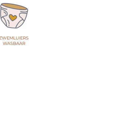
ZWEMLUIERS
WASBAAR