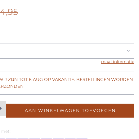
4,95
maat informatie
 WIJ ZIJN TOT 8 AUG OP VAKANTIE. BESTELLINGEN WORDEN
VERZONDEN
+
AAN WINKELWAGEN TOEVOEGEN
 met: