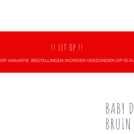
!! LET OP !!
N OP VAKANTIE. BESTELLINGEN WORDEN VERZONDEN OP 10 A
BABY 
BRUIN