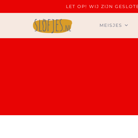
LET OP! WIJ ZIJN GESL
MEISJES