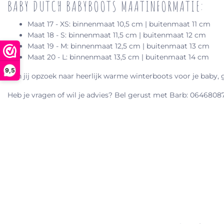
BABY DUTCH BABYBOOTS MAATINFORMATIE:
Maat 17 - XS: binnenmaat 10,5 cm | buitenmaat 11 cm
Maat 18 - S: binnenmaat 11,5 cm | buitenmaat 12 cm
Maat 19 - M: binnenmaat 12,5 cm | buitenmaat 13 cm
Maat 20 - L: binnenmaat 13,5 cm | buitenmaat 14 cm
9,5
Ben jij opzoek naar heerlijk warme winterboots voor je baby,
Heb je vragen of wil je advies? Bel gerust met Barb: 0646808