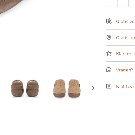
Gratis ve
Gratis o
Klanten b
Vragen? 
Niet tevr