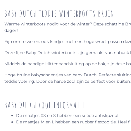
BABY DUTCH TEDDIE WINTERBOOTS BRUIN
Warme winterboots nodig voor de winter? Deze schattige Brui
dagen!
Fijn om te weten: ook kindjes met een hoge wreef passen dez
Deze fijne Baby Dutch winterboots zijn gemaakt van nubuck l
Middels de handige klittenbandsluiting op de hak, zijn deze b
Hoge bruine babyschoentjes van baby Dutch. Perfecte sluitin
teddie voering. Door de harde zool zijn ze perfect voor buiten
BABY DUTCH ZOOL INFORMATIE:
De maatjes XS en S hebben een suède antislipzool
De maatjes M en L hebben een rubber flexzooltje. Heel fi