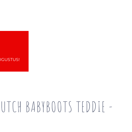
UGUSTUS!
DUTCH BABYBOOTS TEDDIE -