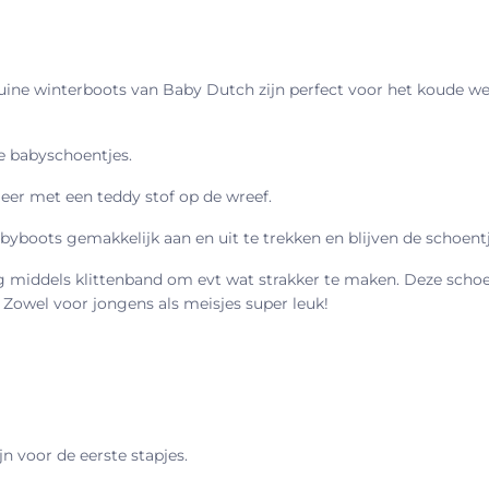
ne winterboots van Baby Dutch zijn perfect voor het koude wee
e babyschoentjes.
eer met een teddy stof op de wreef.
abyboots gemakkelijk aan en uit te trekken en blijven de schoent
g middels klittenband om evt wat strakker te maken. Deze scho
. Zowel voor jongens als meisjes super leuk!
jn voor de eerste stapjes.