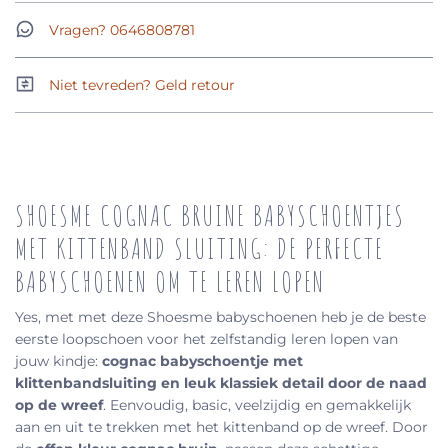
Vragen? 0646808781
Niet tevreden? Geld retour
SHOESME COGNAC BRUINE BABYSCHOENTJES
MET KITTENBAND SLUITING: DE PERFECTE
BABYSCHOENEN OM TE LEREN LOPEN
Yes, met met deze Shoesme babyschoenen heb je de beste
eerste loopschoen voor het zelfstandig leren lopen van
jouw kindje:
cognac babyschoentje met
klittenbandsluiting en leuk klassiek detail door de naad
op de wreef
. Eenvoudig, basic, veelzijdig en gemakkelijk
aan en uit te trekken met het kittenband op de wreef. Door