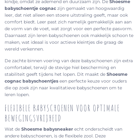
kindje, omdat ze ademend en duurzaam zijn. De
Shoesme
babyschoentje cognac
zijn gemaakt van hoogwaardig
leer, dat niet alleen een stoere uitstraling geeft, maar ook
comfort biedt. Leer past zich namelijk gemakkelijk aan aan
de vorm van de voet, wat zorgt voor een perfecte pasvorm.
Daarnaast zijn leren babyschoenen ook makkelijk schoon te
maken, wat ideaal is voor actieve kleintjes die graag de
wereld verkennen.
De zachte binnen voering van deze babyschoenen zijn extra
comfortabel, terwijl de stevige hiel bescherming en
stabiliteit geeft tijdens het lopen. Dit maakt de
Shoesme
cognac babyschoentjes
een perfecte keuze voor ouders
die op zoek zijn naar kwalitatieve babyschoenen om te
leren lopen.
FLEXIBELE BABYSCHOENEN VOOR OPTIMALE
BEWEGINGSVRIJHEID
Wat de
Shoesme babysneaker
echt onderscheidt van
andere babyschoenen, is de flexibele zool. Deze