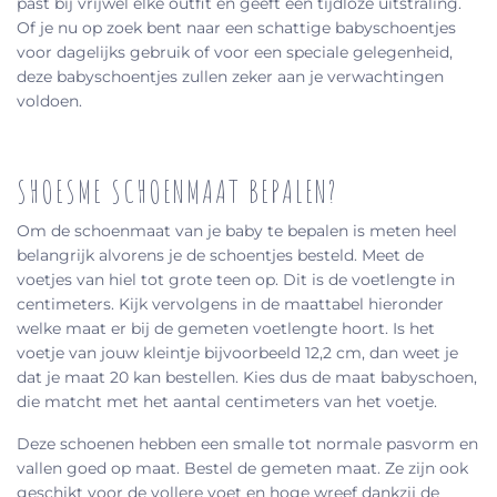
past bij vrijwel elke outfit en geeft een tijdloze uitstraling.
Of je nu op zoek bent naar een schattige babyschoentjes
voor dagelijks gebruik of voor een speciale gelegenheid,
deze babyschoentjes zullen zeker aan je verwachtingen
voldoen.
SHOESME SCHOENMAAT BEPALEN?
Om de schoenmaat van je baby te bepalen is meten heel
belangrijk alvorens je de schoentjes besteld. Meet de
voetjes van hiel tot grote teen op. Dit is de voetlengte in
centimeters. Kijk vervolgens in de maattabel hieronder
welke maat er bij de gemeten voetlengte hoort. Is het
voetje van jouw kleintje bijvoorbeeld 12,2 cm, dan weet je
dat je maat 20 kan bestellen. Kies dus de maat babyschoen,
die matcht met het aantal centimeters van het voetje.
Deze schoenen hebben een smalle tot normale pasvorm en
vallen goed op maat. Bestel de gemeten maat. Ze zijn ook
geschikt voor de vollere voet en hoge wreef dankzij de