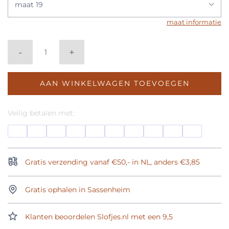
maat 19
maat informatie
-
+
AAN WINKELWAGEN TOEVOEGEN
Veilig betalen met:
Gratis verzending vanaf €50,- in NL, anders €3,85
Gratis ophalen in Sassenheim
Klanten beoordelen Slofjes.nl met een 9,5