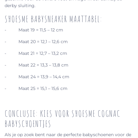
derby sluiting.
SHOESME BABYSNEAKER MAATTABEL:
-
Maat 19 = 11,5 – 12 cm
-
Maat 20 = 12,1 – 12,6 cm
-
Maat 21 = 12,7 – 13,2 cm
-
Maat 22 = 13,3 – 13,8 cm
-
Maat 24 = 13,9 – 14,4 cm
-
Maat 25 = 15,1 – 15,6 cm
CONCLUSIE: KIES VOOR SHOESME COGNAC
BABYSCHOENTJES
Als je op zoek bent naar de perfecte babyschoenen voor de