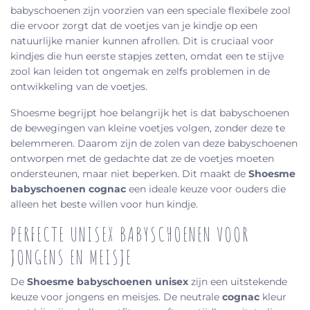
babyschoenen zijn voorzien van een speciale flexibele zool
die ervoor zorgt dat de voetjes van je kindje op een
natuurlijke manier kunnen afrollen. Dit is cruciaal voor
kindjes die hun eerste stapjes zetten, omdat een te stijve
zool kan leiden tot ongemak en zelfs problemen in de
ontwikkeling van de voetjes.
Shoesme begrijpt hoe belangrijk het is dat babyschoenen
de bewegingen van kleine voetjes volgen, zonder deze te
belemmeren. Daarom zijn de zolen van deze babyschoenen
ontworpen met de gedachte dat ze de voetjes moeten
ondersteunen, maar niet beperken. Dit maakt de
Shoesme
babyschoenen cognac
een ideale keuze voor ouders die
alleen het beste willen voor hun kindje.
PERFECTE UNISEX BABYSCHOENEN VOOR
JONGENS EN MEISJE
De
S
hoesme babyschoenen unisex
zijn
een uitstekende
keuze voor jongens en meisjes. De neutrale
cognac
kleur