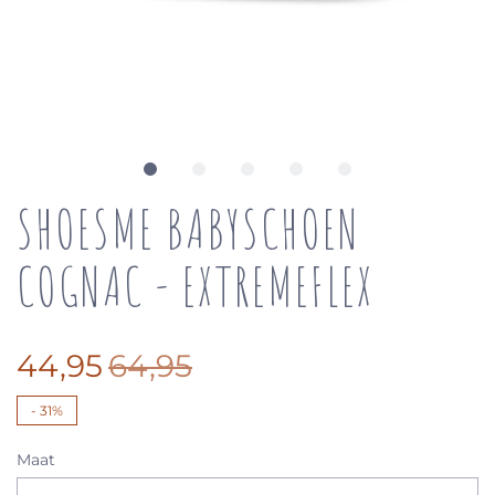
SHOESME BABYSCHOEN
COGNAC - EXTREMEFLEX
44,95
64,95
-
31%
Maat