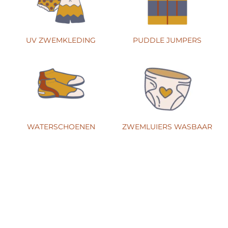
UV ZWEMKLEDING
PUDDLE JUMPERS
WATERSCHOENEN
ZWEMLUIERS WASBAAR