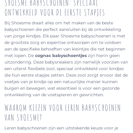
SHOESME BABYSCHOENEN: SPECIAAL
ONTWIKKELD VOOR DE EERSTE STAPJES
Bij Shoesme draait alles om het maken van de beste
babyschoenen die perfect aansluiten bij de ontwikkeling
van jonge kindjes. Elk paar Shoesme babyschoenen is met
de grootste zorg en expertise ontworpen om te voldoen
aan de specifieke behoeften van kleintjes die net beginnen
met lopen. De
cognac babyschoentjes
zijn hierin geen
uitzondering. Deze babysneakers zijn namelijk voorzien van
een uiterst flexibele zool, speciaal ontwikkeld voor kindjes
die hun eerste stapjes zetten. Deze zool zorgt ervoor dat de
voetjes van je kindje op een natuurlijke manier kunnen
buigen en bewegen, wat essentieel is voor een gezonde
ontwikkeling van de voetspieren en gewrichten.
WAAROM KIEZEN VOOR LEREN BABYSCHOENEN
VAN SHOESME?
Leren babyschoenen zijn een uitstekende keuze voor je