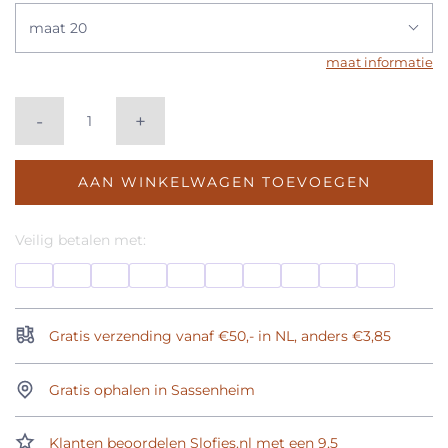
maat 20
maat informatie
-
+
AAN WINKELWAGEN TOEVOEGEN
Veilig betalen met:
Gratis verzending vanaf €50,- in NL, anders €3,85
Gratis ophalen in Sassenheim
Klanten beoordelen Slofjes.nl met een 9,5