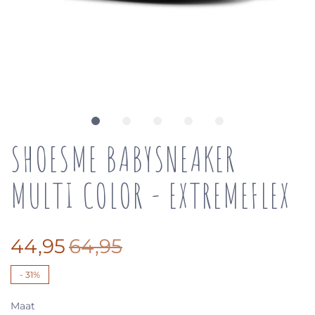
SHOESME BABYSNEAKER
MULTI COLOR - EXTREMEFLEX
44,95
64,95
-
31%
Maat