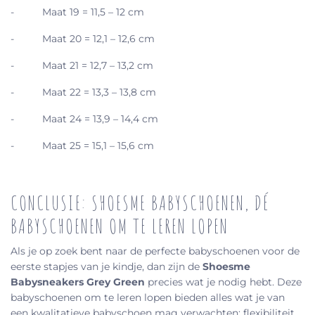
-
Maat 19 = 11,5 – 12 cm
-
Maat 20 = 12,1 – 12,6 cm
-
Maat 21 = 12,7 – 13,2 cm
-
Maat 22 = 13,3 – 13,8 cm
-
Maat 24 = 13,9 – 14,4 cm
-
Maat 25 = 15,1 – 15,6 cm
CONCLUSIE: SHOESME BABYSCHOENEN, DÉ
BABYSCHOENEN OM TE LEREN LOPEN
Als je op zoek bent naar de perfecte babyschoenen voor de
eerste stapjes van je kindje, dan zijn de
Shoesme
Babysneakers Grey Green
precies wat je nodig hebt. Deze
babyschoenen om te leren lopen bieden alles wat je van
een kwalitatieve babyschoen mag verwachten: flexibiliteit,