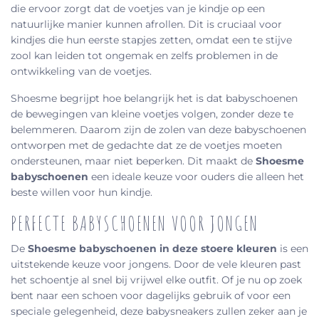
die ervoor zorgt dat de voetjes van je kindje op een
natuurlijke manier kunnen afrollen. Dit is cruciaal voor
kindjes die hun eerste stapjes zetten, omdat een te stijve
zool kan leiden tot ongemak en zelfs problemen in de
ontwikkeling van de voetjes.
Shoesme begrijpt hoe belangrijk het is dat babyschoenen
de bewegingen van kleine voetjes volgen, zonder deze te
belemmeren. Daarom zijn de zolen van deze babyschoenen
ontworpen met de gedachte dat ze de voetjes moeten
ondersteunen, maar niet beperken. Dit maakt de
Shoesme
babyschoenen
een ideale keuze voor ouders die alleen het
beste willen voor hun kindje.
PERFECTE BABYSCHOENEN VOOR JONGEN
De
S
hoesme babyschoenen in deze stoere kleuren
is een
uitstekende keuze voor jongens. Door de vele kleuren past
het schoentje al snel bij vrijwel elke outfit. Of je nu op zoek
bent naar een schoen voor dagelijks gebruik of voor een
speciale gelegenheid, deze babysneakers zullen zeker aan je