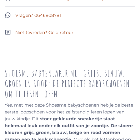
Vragen? 0646808781
Niet tevreden? Geld retour
SHOESME BABYSNEAKER MET GRIJS, BLAUW,
GROEN EN ROOD: DE PERFECTE BABYSCHOENEN
OM TE LEREN LOPEN
Yes, met met deze Shoesme babyschoenen heb je de beste
eerste loopschoen voor het zelfstandig leren lopen van
jouw kindje. Dit
stoer gekleurde sneakertje staat
helemaal leuk onder elk outfit van je zoontje. De stoere
kleuren grijs, groen, blauw, beige en rood vormen
samen een te leuk schoentje
. Middels het kittenband op