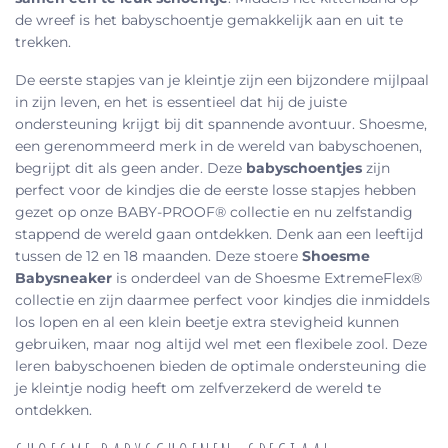
de wreef is het babyschoentje gemakkelijk aan en uit te
trekken.
De eerste stapjes van je kleintje zijn een bijzondere mijlpaal
in zijn leven, en het is essentieel dat hij de juiste
ondersteuning krijgt bij dit spannende avontuur. Shoesme,
een gerenommeerd merk in de wereld van babyschoenen,
begrijpt dit als geen ander. Deze
babyschoentjes
zijn
perfect voor de kindjes die de eerste losse stapjes hebben
gezet op onze BABY-PROOF® collectie en nu zelfstandig
stappend de wereld gaan ontdekken. Denk aan een leeftijd
tussen de 12 en 18 maanden. Deze stoere
Shoesme
Babysneaker
is onderdeel van de Shoesme ExtremeFlex®
collectie en zijn daarmee perfect voor kindjes die inmiddels
los lopen en al een klein beetje extra stevigheid kunnen
gebruiken, maar nog altijd wel met een flexibele zool. Deze
leren babyschoenen bieden de optimale ondersteuning die
je kleintje nodig heeft om zelfverzekerd de wereld te
ontdekken.