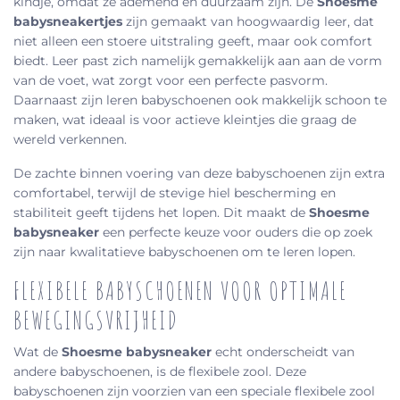
kindje, omdat ze ademend en duurzaam zijn. De
Shoesme
babysneakertjes
zijn gemaakt van hoogwaardig leer, dat
niet alleen een stoere uitstraling geeft, maar ook comfort
biedt. Leer past zich namelijk gemakkelijk aan aan de vorm
van de voet, wat zorgt voor een perfecte pasvorm.
Daarnaast zijn leren babyschoenen ook makkelijk schoon te
maken, wat ideaal is voor actieve kleintjes die graag de
wereld verkennen.
De zachte binnen voering van deze babyschoenen zijn extra
comfortabel, terwijl de stevige hiel bescherming en
stabiliteit geeft tijdens het lopen. Dit maakt de
Shoesme
babysneaker
een perfecte keuze voor ouders die op zoek
zijn naar kwalitatieve babyschoenen om te leren lopen.
FLEXIBELE BABYSCHOENEN VOOR OPTIMALE
BEWEGINGSVRIJHEID
Wat de
Shoesme babysneaker
echt onderscheidt van
andere babyschoenen, is de flexibele zool. Deze
babyschoenen zijn voorzien van een speciale flexibele zool