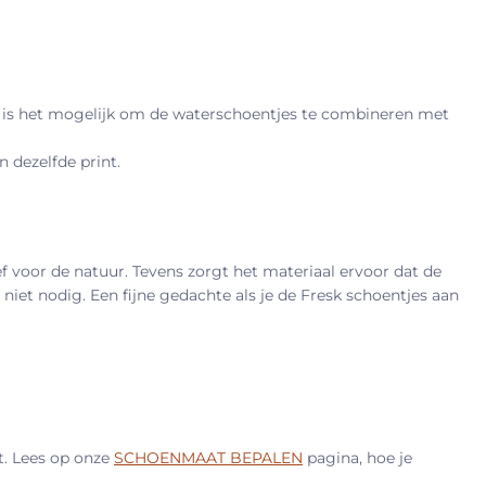
zo is het mogelijk om de waterschoentjes te combineren met
 dezelfde print.
 voor de natuur. Tevens zorgt het materiaal ervoor dat de
iet nodig. Een fijne gedachte als je de Fresk schoentjes aan
t. Lees op onze
SCHOENMAAT BEPALEN
pagina, hoe je