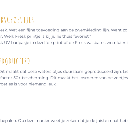
ERSCHOENTJES
Fresk. Wat een fijne toevoeging aan de zwemkleding lijn. Want 
elk Fresk printje is bij jullie thuis favoriet?
k UV badpakje in dezelfde print of de Fresk wasbare zwemluier in
PRODUCEERD
t maakt dat deze waterslofjes duurzaam geproduceerd zijn. Lief
actor 50+ bescherming. Dit maakt het insmeren van de voetjes n
oetjes is voor niemand leuk.
bepalen. Op deze manier weet je zeker dat je de juiste maat heb