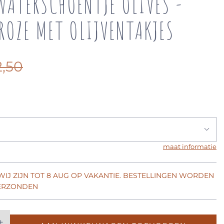
WATERSCHOENTJE OLIVES -
ROZE MET OLIJVENTAKJES
2,50
maat informatie
 WIJ ZIJN TOT 8 AUG OP VAKANTIE. BESTELLINGEN WORDEN
VERZONDEN
+