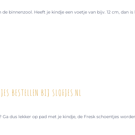
e binnenzool. Heeft je kindje een voetje van bijv. 12 cm, dan is
ES BESTELLEN BIJ SLOFJES.NL
? Ga dus lekker op pad met je kindje, de Fresk schoentjes worde