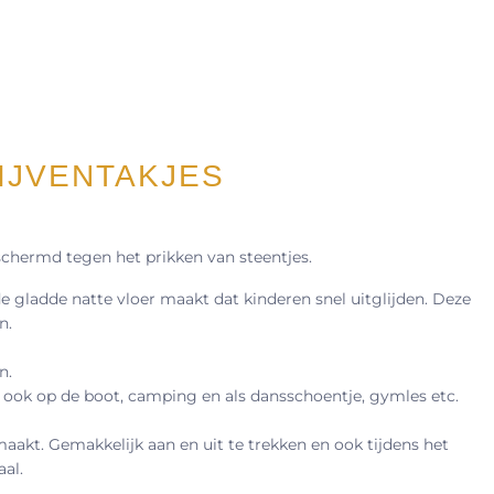
IJVENTAKJES
eschermd tegen het prikken van steentjes.
 gladde natte vloer maakt dat kinderen snel uitglijden. Deze
n.
n.
r ook op de boot, camping en als dansschoentje, gymles etc.
aakt. Gemakkelijk aan en uit te trekken en ook tijdens het
al.