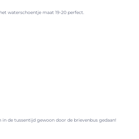
 het waterschoentje maat 19-20 perfect.
n in de tussentijd gewoon door de brievenbus gedaan!