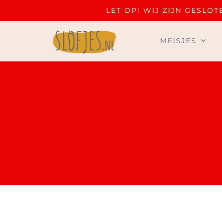
LET OP! WIJ ZIJN GESL
MEISJES