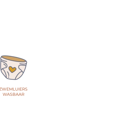
ZWEMLUIERS
WASBAAR