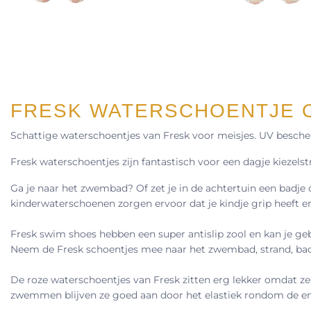
FRESK WATERSCHOENTJE OL
Schattige waterschoentjes van Fresk voor meisjes. UV besche
Fresk waterschoentjes zijn fantastisch voor een dagje kiezels
Ga je naar het zwembad? Of zet je in de achtertuin een badje
kinderwaterschoenen zorgen ervoor dat je kindje grip heeft en nie
Fresk swim shoes hebben een super antislip zool en kan je ge
Neem de Fresk schoentjes mee naar het zwembad, strand, badka
De roze waterschoentjes van Fresk zitten erg lekker omdat ze 
zwemmen blijven ze goed aan door het elastiek rondom de enk