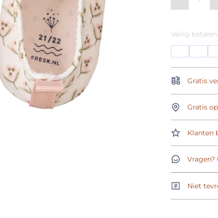
Veilig betalen
Gratis ve
Gratis o
Klanten b
Vragen? 
Niet tevr