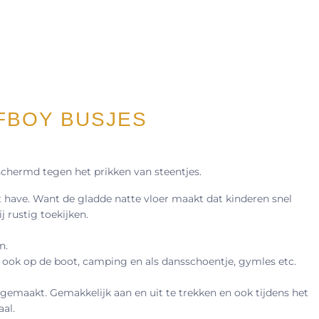
FBOY BUSJES
eschermd tegen het prikken van steentjes.
 have. Want de gladde natte vloer maakt dat kinderen snel
j rustig toekijken.
n.
r ook op de boot, camping en als dansschoentje, gymles etc.
gemaakt. Gemakkelijk aan en uit te trekken en ook tijdens het
al.