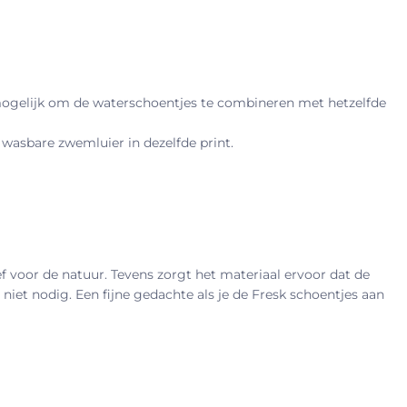
t mogelijk om de waterschoentjes te combineren met hetzelfde
wasbare zwemluier in dezelfde print.
 voor de natuur. Tevens zorgt het materiaal ervoor dat de
iet nodig. Een fijne gedachte als je de Fresk schoentjes aan