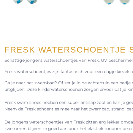
FRESK WATERSCHOENTJE S
Schattige jongens waterschoentjes van Fresk. UV beschermend
Fresk waterschoentjes zijn fantastisch voor een dagje kiezels
Ga je naar het zwembad? Of zet je in de achtertuin een badj
uitglijden. Deze kinderwaterschoenen zorgen ervoor dat je kindje 
Fresk swim shoes hebben een super antislip zool en kan je ge
Neem de Fresk schoentjes mee naar het zwembad, strand, badka
De jongens waterschoentjes van Fresk zitten erg lekker omdat
zwemmen blijven ze goed aan door het elastiek rondom de enk