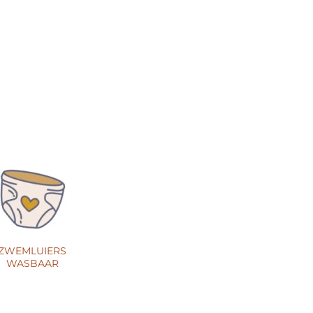
ZWEMLUIERS
WASBAAR