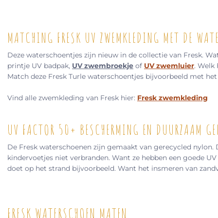
MATCHING FRESK UV ZWEMKLEDING MET DE WAT
Deze waterschoentjes zijn nieuw in de collectie van Fresk. W
printje UV badpak,
UV zwembroekje
of
UV zwemluier
. Welk 
Match deze Fresk Turle waterschoentjes bijvoorbeeld met het 
Vind alle zwemkleding van Fresk hier:
Fresk zwemkleding
UV FACTOR 50+ BESCHERMING EN DUURZAAM GE
De Fresk waterschoenen zijn gemaakt van gerecycled nylon. Di
kindervoetjes niet verbranden. Want ze hebben een goede UV f
doet op het strand bijvoorbeeld. Want het insmeren van zandv
FRESK WATERSCHOEN MATEN