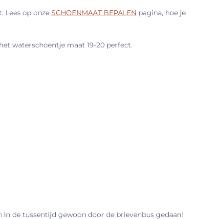
t. Lees op onze
SCHOENMAAT BEPALEN
pagina, hoe je
 het waterschoentje maat 19-20 perfect.
n in de tussentijd gewoon door de brievenbus gedaan!