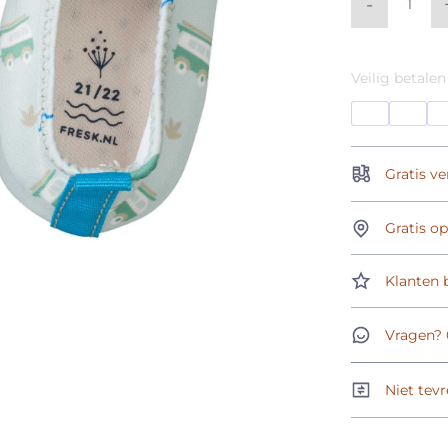
-
Veilig betalen
Gratis ve
Gratis o
Klanten b
Vragen? 
Niet tevr