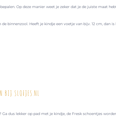
bepalen. Op deze manier weet je zeker dat je de juiste maat heb
e binnenzool. Heeft je kindje een voetje van bijv. 12 cm, dan is
N BIJ SLOFJES.NL
? Ga dus lekker op pad met je kindje, de Fresk schoentjes worde