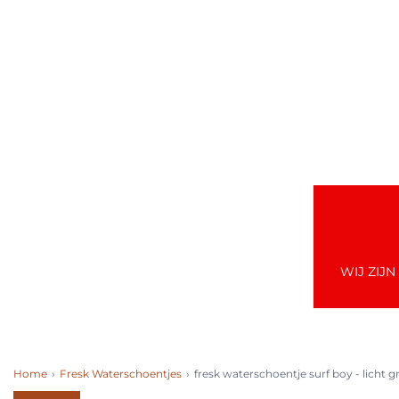
WIJ ZIJ
Home
›
Fresk Waterschoentjes
›
fresk waterschoentje surf boy - licht 