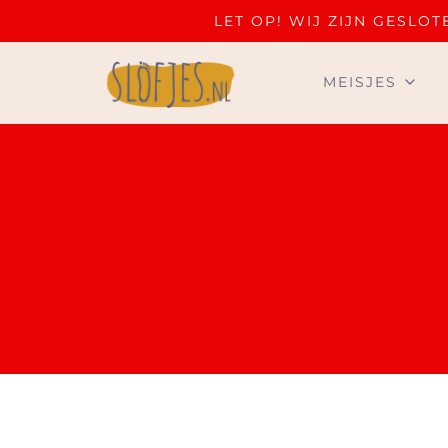
LET OP! WIJ ZIJN GESL
MEISJES