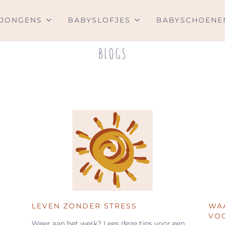
JONGENS
BABYSLOFJES
BABYSCHOENE
BLOGS
LEVEN ZONDER STRESS
WAA
VO
Weer aan het werk? Lees deze tips voor een