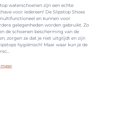
stop waterschoenen zijn een echte
have voor iedereen! De Slipstop Shoes
 multifunctioneel en kunnen voor
dere gelegenheden worden gebruikt. Zo
en de schoenen bescherming van de
n, zorgen ze dat je niet uitglijdt en zijn
lipstops hygiënisch! Maar waar kun je de
sc...
 meer