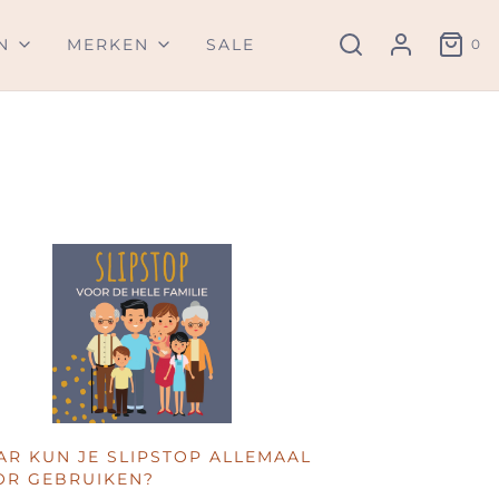
N
MERKEN
SALE
0
R KUN JE SLIPSTOP ALLEMAAL
OR GEBRUIKEN?