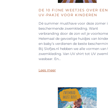
DE 10 FIJNE WEETJES OVER EEN
UV-PAKJE VOOR KINDEREN
Dé summer musthave voor deze zomer i
beschermende zwemkleding. Want
verbranding door de zon wil je voorkome
Helemaal de gevoelige huidjes van kinde
en baby’s verdienen de beste beschermin
Bij Slofjes.nl hebben we alle vormen van
zwemkleding. Van UV shirt tot UV zweml
wasbaar. En...
Lees meer