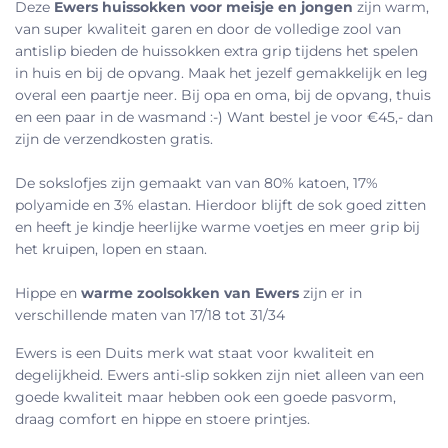
Deze
Ewers huissokken voor meisje en jongen
zijn warm,
van super kwaliteit garen en door de volledige zool van
antislip bieden de huissokken extra grip tijdens het spelen
in huis en bij de opvang. Maak het jezelf gemakkelijk en leg
overal een paartje neer. Bij opa en oma, bij de opvang, thuis
en een paar in de wasmand :-) Want bestel je voor €45,- dan
zijn de verzendkosten gratis.
De sokslofjes zijn gemaakt van
van 80% katoen, 17%
polyamide en 3% elastan.
Hierdoor blijft de sok goed zitten
en heeft je kindje heerlijke warme voetjes en meer grip bij
het kruipen, lopen en staan.
Hippe en
warme zoolsokken van Ewers
zijn er in
verschillende maten van 17/18 tot 31/34
Ewers is een Duits merk wat staat voor kwaliteit en
degelijkheid. Ewers anti-slip sokken zijn niet alleen van een
goede kwaliteit maar hebben ook een goede pasvorm,
draag comfort en hippe en stoere printjes.