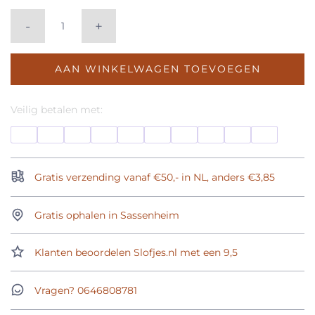
-
+
AAN WINKELWAGEN TOEVOEGEN
Veilig betalen met:
Gratis verzending vanaf €50,- in NL, anders €3,85
Gratis ophalen in Sassenheim
Klanten beoordelen Slofjes.nl met een 9,5
Vragen? 0646808781