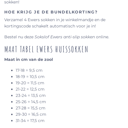
sokken!
HOE KRIJG JE DE BUNDELKORTING?
Verzamel 4 Ewers sokken in je winkelmandje en de
kortingscode schakelt automatisch voor je in!
Bestel nu deze
Sokslof Ewers anti-slip sokken
online.
MAAT TABEL EWERS HUISSOKKEN
Maat in cm van de zool
17-18 = 9,5 cm
18-19 = 10,5 cm
19-20 = 11,5 cm
21-22 = 12,5 cm
23-24 = 13,5 cm
25-26 = 14,5 cm
27-28 = 15,5 cm
29-30 = 16,5 cm
31-34 = 17,5 cm