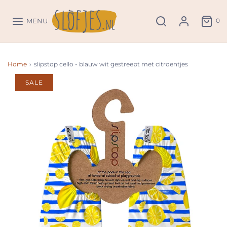
0
MENU
Home
›
slipstop cello - blauw wit gestreept met citroentjes
SALE