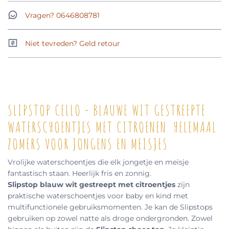
Vragen? 0646808781
Niet tevreden? Geld retour
SLIPSTOP CELLO - BLAUWE WIT GESTREEPTE
WATERSCHOENTJES MET CITROENEN. HELEMAAL
ZOMERS VOOR JONGENS EN MEISJES
Vrolijke waterschoentjes die elk jongetje en meisje
fantastisch staan. Heerlijk fris en zonnig.
Slipstop blauw wit gestreept met citroentjes
zijn
praktische waterschoentjes voor baby en kind met
multifunctionele gebruiksmomenten. Je kan de Slipstops
gebruiken op zowel natte als droge ondergronden. Zowel