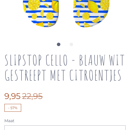
SLIPSTOP CELLO - BLAUW WIT
GESTREEPT MET CITROENTJES
9,95
22,95
-
57%
Maat