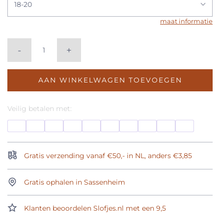
18-20
maat informatie
-
+
AAN WINKELWAGEN TOEVOEGEN
Veilig betalen met:
Gratis verzending vanaf €50,- in NL, anders €3,85
Gratis ophalen in Sassenheim
Klanten beoordelen Slofjes.nl met een 9,5