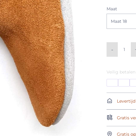
Maat
Maat 18
-
Veilig betalen
Levertijd
Gratis ve
Gratis o