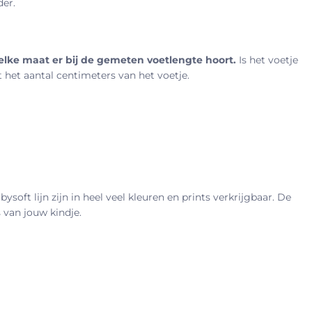
der.
elke maat er bij de gemeten voetlengte hoort.
Is het voetje
 het aantal centimeters van het voetje.
ysoft lijn zijn in heel veel kleuren en prints verkrijgbaar. De
 van jouw kindje.