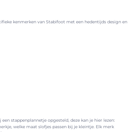
cifieke kenmerken van Stabifoot met een hedentijds design en
 een stappenplannetje opgesteld, deze kan je hier lezen:
rkje, welke maat slofjes passen bij je kleintje. Elk merk