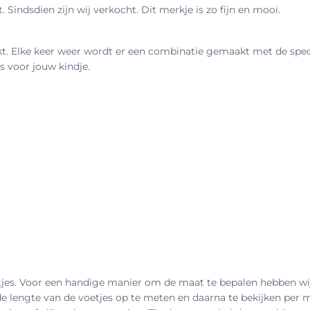
Sindsdien zijn wij verkocht. Dit merkje is zo fijn en mooi.
akt. Elke keer weer wordt er een combinatie gemaakt met de spe
s voor jouw kindje.
oetjes. Voor een handige manier om de maat te bepalen hebben wij
 de lengte van de voetjes op te meten en daarna te bekijken per me