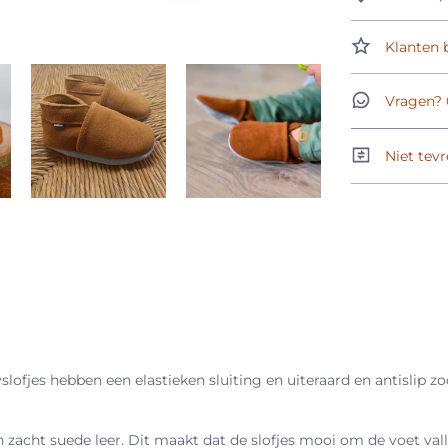
Klanten b
Vragen? 
Niet tevr
slofjes hebben een elastieken sluiting en uiteraard en antislip z
zacht suede leer. Dit maakt dat de slofjes mooi om de voet valle