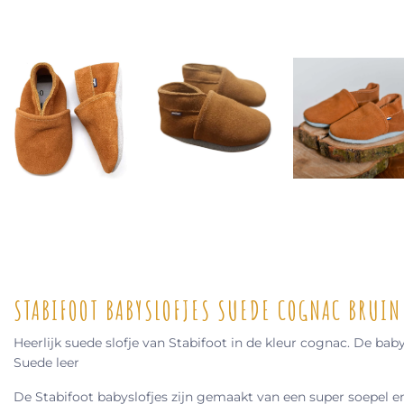
STABIFOOT BABYSLOFJES SUEDE COGNAC BRUIN
Heerlijk suede slofje van Stabifoot in de kleur cognac. De baby
Suede leer
De Stabifoot babyslofjes zijn gemaakt van een super soepel en 