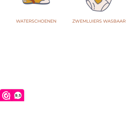
WATERSCHOENEN
ZWEMLUIERS WASBAAR
9,5
MENU
Zoeken