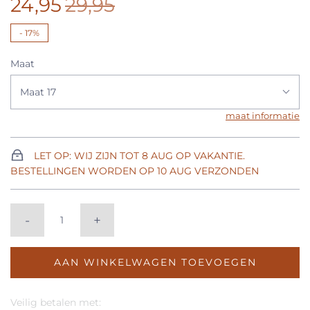
24,95
29,95
-
17%
Maat
Maat 17
maat informatie
LET OP: WIJ ZIJN TOT 8 AUG OP VAKANTIE.
BESTELLINGEN WORDEN OP 10 AUG VERZONDEN
-
+
AAN WINKELWAGEN TOEVOEGEN
Veilig betalen met: