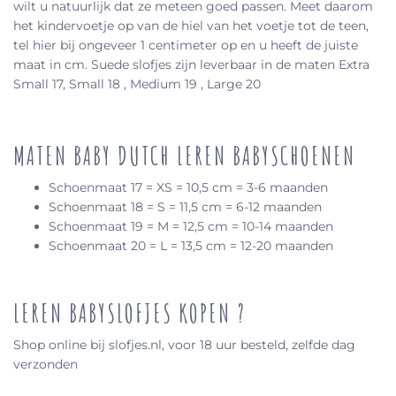
wilt u natuurlijk dat ze meteen goed passen. Meet daarom
het kindervoetje op van de hiel van het voetje tot de teen,
tel hier bij ongeveer 1 centimeter op en u heeft de juiste
maat in cm. Suede slofjes zijn leverbaar in de maten Extra
Small 17, Small 18 , Medium 19 , Large 20
MATEN BABY DUTCH LEREN BABYSCHOENEN
Schoenmaat 17 = XS = 10,5 cm = 3-6 maanden
Schoenmaat 18 = S = 11,5 cm = 6-12 maanden
Schoenmaat 19 = M = 12,5 cm = 10-14 maanden
Schoenmaat 20 = L = 13,5 cm = 12-20 maanden
LEREN BABYSLOFJES KOPEN ?
Shop online bij slofjes.nl, voor 18 uur besteld, zelfde dag
verzonden