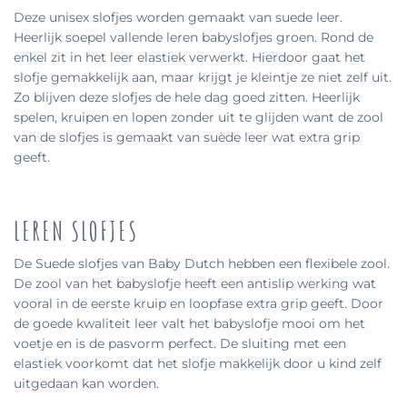
Deze unisex slofjes worden gemaakt van suede leer.
Heerlijk soepel vallende leren babyslofjes groen. Rond de
enkel zit in het leer elastiek verwerkt. Hierdoor gaat het
slofje gemakkelijk aan, maar krijgt je kleintje ze niet zelf uit.
Zo blijven deze slofjes de hele dag goed zitten. Heerlijk
spelen, kruipen en lopen zonder uit te glijden want de zool
van de slofjes is gemaakt van suède leer wat extra grip
geeft.
LEREN SLOFJES
De Suede slofjes van Baby Dutch hebben een flexibele zool.
De zool van het babyslofje heeft een antislip werking wat
vooral in de eerste kruip en loopfase extra grip geeft. Door
de goede kwaliteit leer valt het babyslofje mooi om het
voetje en is de pasvorm perfect. De sluiting met een
elastiek voorkomt dat het slofje makkelijk door u kind zelf
uitgedaan kan worden.