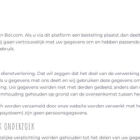
an Bol.com. Als u via dit platform een bestelling plaatst dan d
Wij gaan vertrouwelijk met uw gegevens om en hebben passende
ebruik.
ienstverlening. Dat wil zeggen dat het doel van de verwerking a
Als u gegevens met ons deelt en wij gebruiken deze gegevens o
mming. Uw gegevens worden niet met derden gedeeld, anders dan
heimhouding gehouden op grond van de overeenkomst tussen hen e
 worden verzameld door onze website worden verwerkt met het 
gssysteem) zijn geen persoonsgegevens.
K ONDERZOEK
elijke verplichting worden gehouden tot het delen van uw gegev