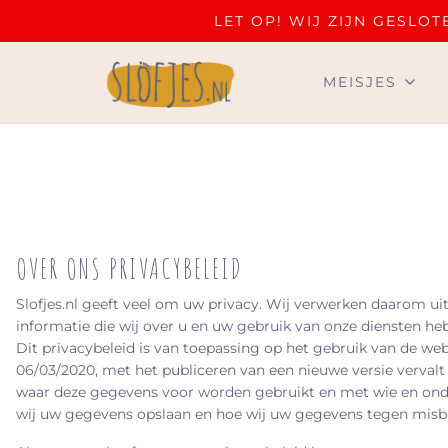
LET OP! WIJ ZIJN GESL
MEISJES
OVER ONS PRIVACYBELEID
Slofjes.nl geeft veel om uw privacy. Wij verwerken daarom u
informatie die wij over u en uw gebruik van onze diensten h
Dit privacybeleid is van toepassing op het gebruik van de we
06/03/2020, met het publiceren van een nieuwe versie vervalt
waar deze gegevens voor worden gebruikt en met wie en ond
wij uw gegevens opslaan en hoe wij uw gegevens tegen misbr