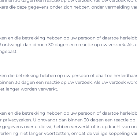
innen 30 dagen een reactie op uw verzoek. Als uw verzoek wordt 
rkers die deze gegevens onder zich hebben, onder vermelding v
rken en die betrekking hebben op uw persoon of daartoe herleidba
ontvangt dan binnen 30 dagen een reactie op uw verzoek. Als uw
ngepast.
rken die betrekking hebben op uw persoon of daartoe herleidbaar
innen 30 dagen een reactie op uw verzoek. Als uw verzoek wordt 
iet langer worden verwerkt.
rken en die betrekking hebben op uw persoon of daartoe herleidbaa
 privacyzaken. U ontvangt dan binnen 30 dagen een reactie op u
le gegevens over u die wij hebben verwerkt of in opdracht van on
stverlening niet langer voortzetten, omdat de veilige koppeling