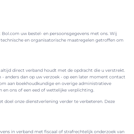
eelt Bol.com uw bestel- en persoonsgegevens met ons. Wij
 technische en organisatorische maatregelen getroffen om
ltijd direct verband houdt met de opdracht die u verstrekt.
m - anders dan op uw verzoek - op een later moment contact
 om aan boekhoudkundige en overige administratieve
n ons of een eed of wettelijke verplichting.
doel onze dienstverlening verder te verbeteren. Deze
ens in verband met fiscaal of strafrechtelijk onderzoek van