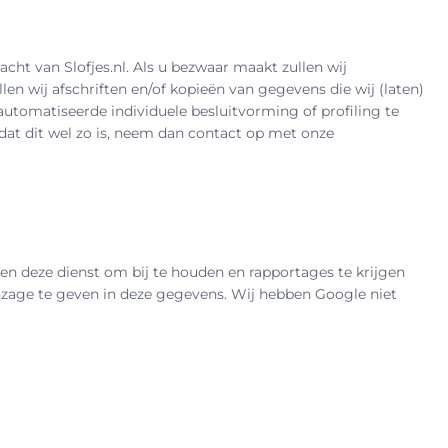
t van Slofjes.nl. Als u bezwaar maakt zullen wij
n wij afschriften en/of kopieën van gegevens die wij (laten)
automatiseerde individuele besluitvorming of profiling te
at dit wel zo is, neem dan contact op met onze
ken deze dienst om bij te houden en rapportages te krijgen
nzage te geven in deze gegevens. Wij hebben Google niet