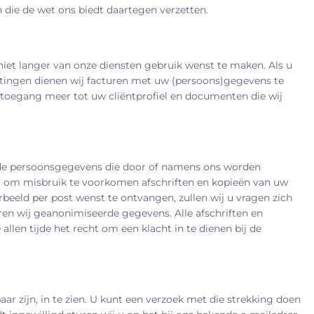
 die de wet ons biedt daartegen verzetten.
niet langer van onze diensten gebruik wenst te maken. Als u
ichtingen dienen wij facturen met uw (persoons)gegevens te
 toegang meer tot uw cliëntprofiel en documenten die wij
 de persoonsgegevens die door of namens ons worden
wij om misbruik te voorkomen afschriften en kopieën van uw
beeld per post wenst te ontvangen, zullen wij u vragen zich
ren wij geanonimiseerde gegevens. Alle afschriften en
len tijde het recht om een klacht in te dienen bij de
ar zijn, in te zien. U kunt een verzoek met die strekking doen