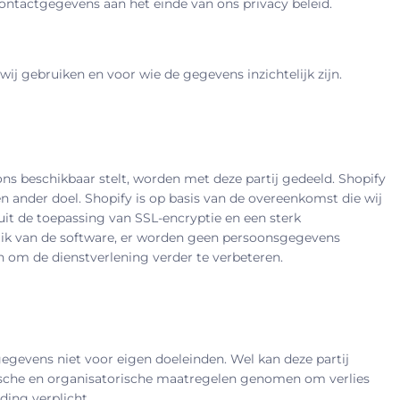
contactgegevens aan het einde van ons privacy beleid.
ij gebruiken en voor wie de gegevens inzichtelijk zijn.
s beschikbaar stelt, worden met deze partij gedeeld. Shopify
 ander doel. Shopify is op basis van de overeenkomst die wij
t de toepassing van SSL-encryptie en een sterk
uik van de software, er worden geen persoonsgegevens
 om de dienstverlening verder te verbeteren.
evens niet voor eigen doeleinden. Wel kan deze partij
ische en organisatorische maatregelen genomen om verlies
ing verplicht.