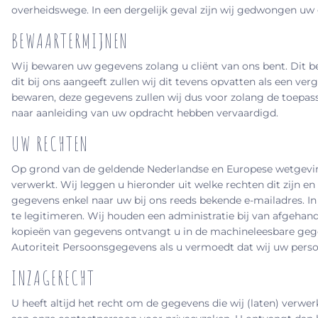
overheidswege. In een dergelijk geval zijn wij gedwongen uw 
BEWAARTERMIJNEN
Wij bewaren uw gegevens zolang u cliënt van ons bent. Dit be
dit bij ons aangeeft zullen wij dit tevens opvatten als een v
bewaren, deze gegevens zullen wij dus voor zolang de toepas
naar aanleiding van uw opdracht hebben vervaardigd.
UW RECHTEN
Op grond van de geldende Nederlandse en Europese wetgevin
verwerkt. Wij leggen u hieronder uit welke rechten dit zijn 
gegevens enkel naar uw bij ons reeds bekende e-mailadres. In
te legitimeren. Wij houden een administratie bij van afgehan
kopieën van gegevens ontvangt u in de machineleesbare gegeve
Autoriteit Persoonsgegevens als u vermoedt dat wij uw pers
INZAGERECHT
U heeft altijd het recht om de gegevens die wij (laten) verwe