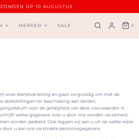
RZONDEN OP 10 AUGUSTUS
N
MERKEN
SALE
0
van) onze dienstverlening en gaan zorgvuldig om met de
 doelstellingen ter beschikking aan derden.
 ingangsdatum voor de geldigheid van deze voorwaarden is
beschrijft welke gegevens over u door ons worden verzameld,
en worden gedeeld. Ook leggen wij aan u uit op welke wijze
e door u aan ons verstrekte persoonsgegevens.