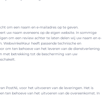
licht om een naam en e-mailadres op te geven.
ceert uw naam eveneens op de eigen website. In sommige
igen om een review achter te laten delen wij uw naam en e-
en. WebwinkelKeur heeft passende technische en
r om ten behoeve van het leveren van de dienstverlening
n met betrekking tot de bescherming van uw
schakelt.
van PostNL voor het uitvoeren van de leveringen. Het is
en ten behoeve van het uitvoeren van de overeenkomst. In