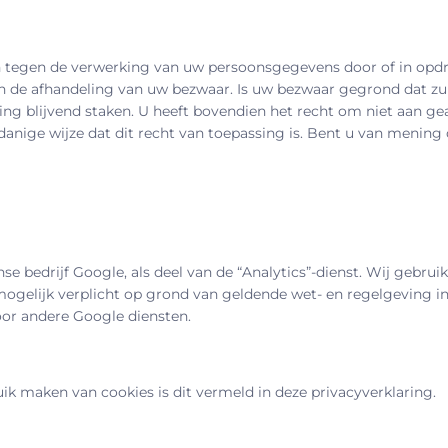
tegen de verwerking van uw persoonsgegevens door of in opdrach
de afhandeling van uw bezwaar. Is uw bezwaar gegrond dat zulle
ing blijvend staken. U heeft bovendien het recht om niet aan ge
ige wijze dat dit recht van toepassing is. Bent u van mening d
 bedrijf Google, als deel van de “Analytics”-dienst. Wij gebrui
mogelijk verplicht op grond van geldende wet- en regelgeving i
oor andere Google diensten.
ik maken van cookies is dit vermeld in deze privacyverklaring.