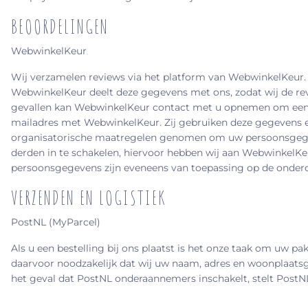
BEOORDELINGEN
WebwinkelKeur
Wij verzamelen reviews via het platform van WebwinkelKeur. 
WebwinkelKeur deelt deze gegevens met ons, zodat wij de r
gevallen kan WebwinkelKeur contact met u opnemen om een toe
mailadres met WebwinkelKeur. Zij gebruiken deze gegevens en
organisatorische maatregelen genomen om uw persoonsgegev
derden in te schakelen, hiervoor hebben wij aan Webwinke
persoonsgegevens zijn eveneens van toepassing op de onderd
VERZENDEN EN LOGISTIEK
PostNL (MyParcel)
Als u een bestelling bij ons plaatst is het onze taak om uw p
daarvoor noodzakelijk dat wij uw naam, adres en woonplaats
het geval dat PostNL onderaannemers inschakelt, stelt PostN