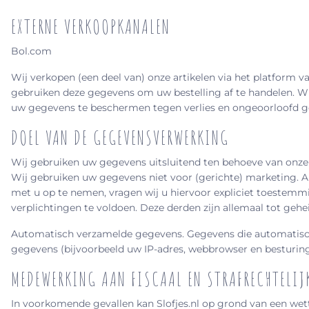
EXTERNE VERKOOPKANALEN
Bol.com
Wij verkopen (een deel van) onze artikelen via het platform v
gebruiken deze gegevens om uw bestelling af te handelen. 
uw gegevens te beschermen tegen verlies en ongeoorloofd g
DOEL VAN DE GEGEVENSVERWERKING
Wij gebruiken uw gegevens uitsluitend ten behoeve van onze d
Wij gebruiken uw gegevens niet voor (gerichte) marketing. 
met u op te nemen, vragen wij u hiervoor expliciet toeste
verplichtingen te voldoen. Deze derden zijn allemaal tot ge
Automatisch verzamelde gegevens. Gegevens die automatisch
gegevens (bijvoorbeeld uw IP-adres, webbrowser en besturin
MEDEWERKING AAN FISCAAL EN STRAFRECHTELIJ
In voorkomende gevallen kan Slofjes.nl op grond van een wett