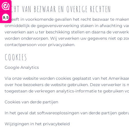
RECHT VAN BEZWAAR EN OVERIGE RECHTEN
9,5
U heeft in voorkomende gevallen het recht bezwaar te maken 
onmiddellijk de gegevensverwerking staken in afwachting van 
verwerken aan u ter beschikking stellen en daarna de verwerk
worden onderworpen. Wij verwerken uw gegevens niet op zodan
contactpersoon voor privacyzaken.
COOKIES
Google Analytics
Via onze website worden cookies geplaatst van het Amerikaanse
over hoe bezoekers de website gebruiken. Deze verwerker is 
toegestaan de verkregen analytics-informatie te gebruiken v
Cookies van derde partijen
In het geval dat softwareoplossingen van derde partijen gebru
Wijzigingen in het privacybeleid