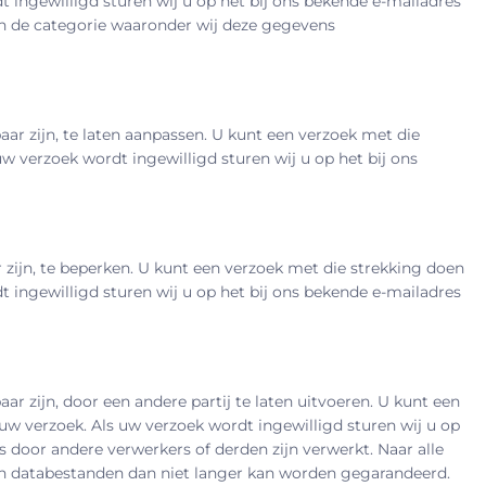
ingewilligd sturen wij u op het bij ons bekende e-mailadres
an de categorie waaronder wij deze gegevens
ar zijn, te laten aanpassen. U kunt een verzoek met die
 verzoek wordt ingewilligd sturen wij u op het bij ons
 zijn, te beperken. U kunt een verzoek met die strekking doen
ingewilligd sturen wij u op het bij ons bekende e-mailadres
r zijn, door een andere partij te laten uitvoeren. U kunt een
w verzoek. Als uw verzoek wordt ingewilligd sturen wij u op
s door andere verwerkers of derden zijn verwerkt. Naar alle
 van databestanden dan niet langer kan worden gegarandeerd.