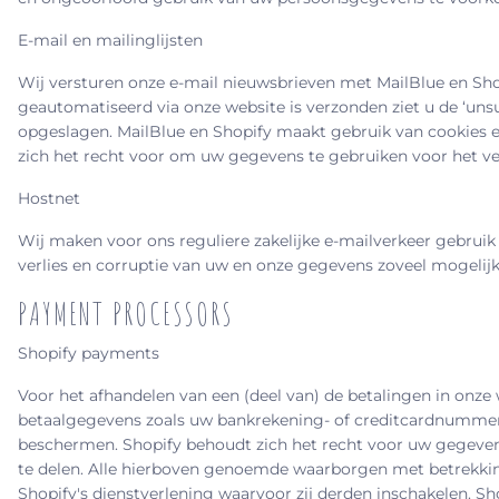
E-mail en mailinglijsten
Wij versturen onze e-mail nieuwsbrieven met MailBlue en Sho
geautomatiseerd via onze website is verzonden ziet u de ‘un
opgeslagen.
MailBlue en Shopify
maakt gebruik van cookies e
zich het recht voor om uw gegevens te gebruiken voor het ver
Hostnet
Wij maken voor ons reguliere zakelijke e-mailverkeer gebruik
verlies en corruptie van uw en onze gegevens zoveel mogelijk
PAYMENT PROCESSORS
Shopify payments
Voor het afhandelen van een (deel van) de betalingen in onz
betaalgegevens zoals uw bankrekening- of creditcardnumme
beschermen.
Shopify
behoudt zich het recht voor uw gegeven
te delen. Alle hierboven genoemde waarborgen met betrekki
Shopify's
dienstverlening waarvoor zij derden inschakelen.
Sh