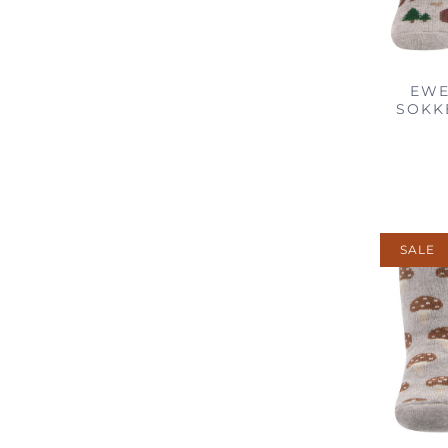
EWE
SOKK
SALE