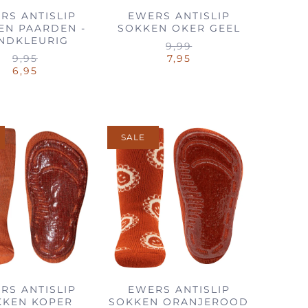
RS ANTISLIP
EWERS ANTISLIP
EN PAARDEN -
SOKKEN OKER GEEL
NDKLEURIG
9,99
9,95
7,95
6,95
SALE
RS ANTISLIP
EWERS ANTISLIP
KKEN KOPER
SOKKEN ORANJEROOD