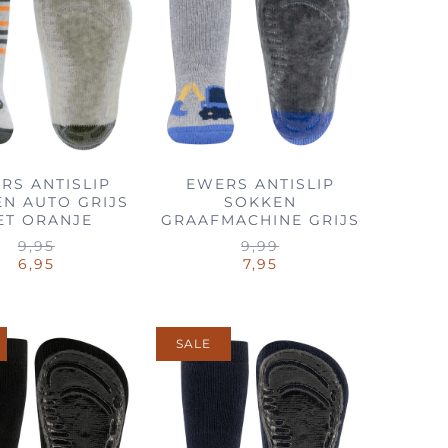
RS ANTISLIP
EWERS ANTISLIP
N AUTO GRIJS
SOKKEN
ET ORANJE
GRAAFMACHINE GRIJS
9,95
9,99
6,95
7,95
SALE