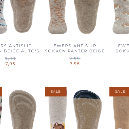
RS ANTISLIP
EWERS ANTISLIP
EWE
 BEIGE AUTO'S
SOKKEN PANTER BEIGE
SOKK
9,99
9,99
7,95
7,95
SALE
SALE