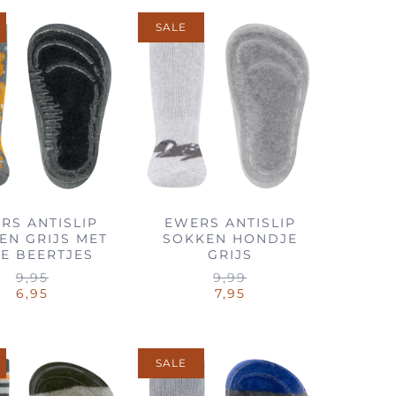
SALE
RS ANTISLIP
EWERS ANTISLIP
EN GRIJS MET
SOKKEN HONDJE
E BEERTJES
GRIJS
9,95
9,99
6,95
7,95
SALE