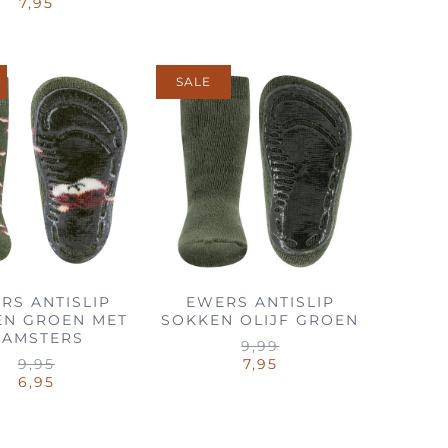
7,95
SALE
RS ANTISLIP
EWERS ANTISLIP
EN GROEN MET
SOKKEN OLIJF GROEN
HAMSTERS
9,99
9,95
7,95
6,95