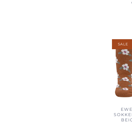
SALE
EWE
SOKKE
BEI