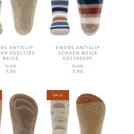
RS ANTISLIP
EWERS ANTISLIP
EN EGELTJES
SOKKEN BEIGE
BEIGE
GESTREEPT
9,99
9,99
7,95
7,95
SALE