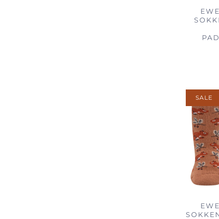
EWE
SOKK
PA
SALE
EWE
SOKKE