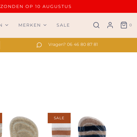
RZONDEN OP 10 AUGUSTUS
N
MERKEN
SALE
0
Vragen? 06 46 80 87 81
SALE