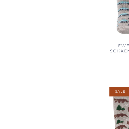
EWE
SOKKEN
SALE