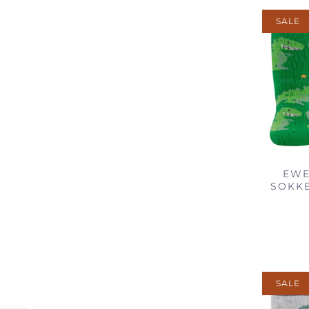
SALE
EWE
SOKK
SALE