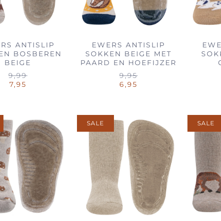
RS ANTISLIP
EWERS ANTISLIP
EWE
EN BOSBEREN
SOKKEN BEIGE MET
SOK
BEIGE
PAARD EN HOEFIJZER
9,99
9,95
7,95
6,95
SALE
SALE