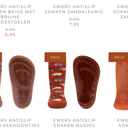
RS ANTISLIP
EWERS ANTISLIP
EWE
EN BEIGE MET
SOKKEN ZANDKLEURIG
SOKK
BRUINE
ZA
9,99
DDESTOELEN
7,95
9,95
6,95
SALE
SALE
RS ANTISLIP
EWERS ANTISLIP
EWE
N EEKHOONTJES
SOKKEN BUSJES
SO