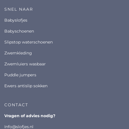
SNEL NAAR
babyslofjes
babyschoenen
slipstop waterschoenen
zwemkleding
zwemluiers wasbaar
puddle jumpers
ewers antislip sokken
CONTACT
vragen of advies nodig?
info@slofjes.nl