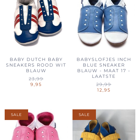
BABY DUTCH BABY
BABYSLOFJES INCH
SNEAKERS ROOD WIT
BLUE SNEAKER
BLAUW
BLAUW - MAAT 17 -
LAATSTE
23,99
9,95
29,99
12,95
SALE
SALE