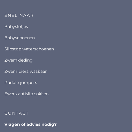
SNEL NAAR
babyslofjes
babyschoenen
slipstop waterschoenen
zwemkleding
zwemluiers wasbaar
puddle jumpers
ewers antislip sokken
CONTACT
vragen of advies nodig?