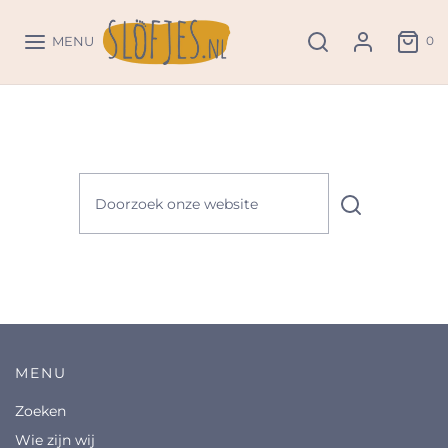
0
MENU
MENU
Zoeken
Wie zijn wij