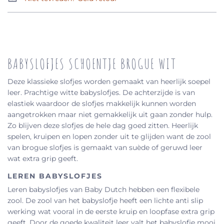
BABYSLOFJES SCHOENTJE BROGUE WIT
Deze klassieke slofjes worden gemaakt van heerlijk soepel
leer. Prachtige witte babyslofjes. De achterzijde is van
elastiek waardoor de slofjes makkelijk kunnen worden
aangetrokken maar niet gemakkelijk uit gaan zonder hulp.
Zo blijven deze slofjes de hele dag goed zitten. Heerlijk
spelen, kruipen en lopen zonder uit te glijden want de zool
van brogue slofjes is gemaakt van suède of geruwd leer
wat extra grip geeft.
LEREN BABYSLOFJES
Leren babyslofjes van Baby Dutch hebben een flexibele
zool. De zool van het babyslofje heeft een lichte anti slip
werking wat vooral in de eerste kruip en loopfase extra grip
geeft. Door de goede kwaliteit leer valt het babyslofje mooi