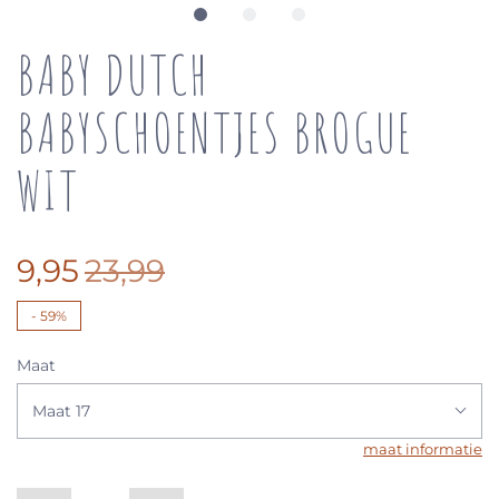
BABY DUTCH
BABYSCHOENTJES BROGUE
WIT
9,95
23,99
-
59%
Maat
Maat 17
maat informatie