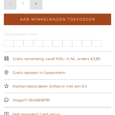
-
+
AAN WINKELWAGEN TOEVOEGEN
Veilig betalen met:
Gratis verzending vanaf €50,- in NL, anders €3,85
Gratis ophalen in Sassenheim
Klanten beoordelen Slofjes.nl met een 9,5
Vragen? 0646808781
Niet tevreden? Geld retour