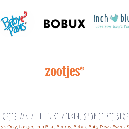
LOFJES VAN ALLE LEUKE MERKEN, SHOP JE BIJ SLOF
y's Only
,
Lodger
,
Inch Blue
,
Boumy
,
Bobux
,
Baby Paws
,
Ewers
,
S