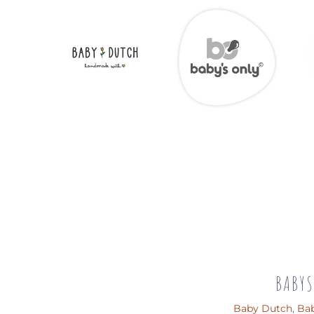
BABYS
Baby Dutch
,
Bab