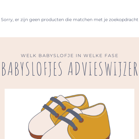
Sorry, er zijn geen producten die matchen met je zoekopdracht
WELK BABYSLOFJE IN WELKE FASE
BABYSLOFJES ADVIESWIJZER