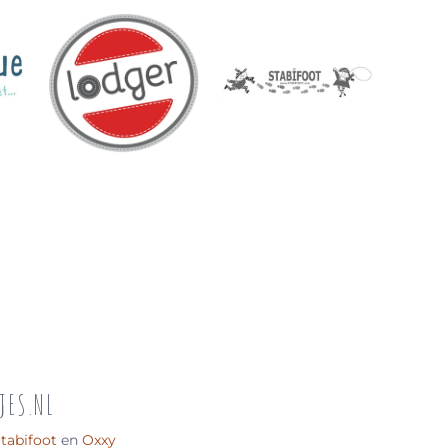
JES.NL
tabifoot
en
Oxxy