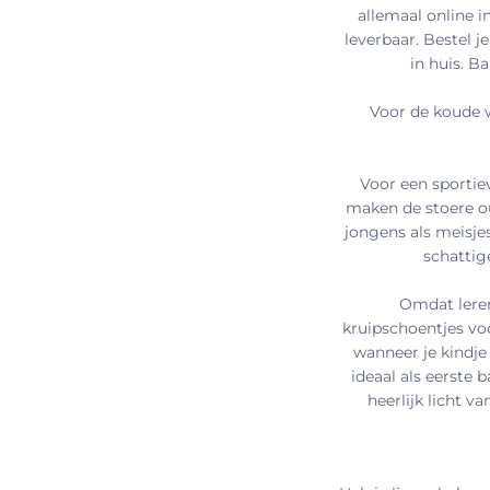
allemaal online i
leverbaar. Bestel 
in huis. B
Voor de koude 
Voor een sporti
maken de stoere o
jongens als meisjes
schattige
Omdat ler
kruipschoentjes voo
wanneer je kindje
ideaal als eerste 
heerlijk licht v