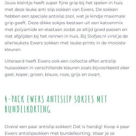
Jouw kleintje heeft super fijne grip bij het spelen in huis
met deze leuke anti slip sokken van Ewers. De sokken
hebben een speciale antislip zool, wat je kindje maximale
grip geeft. Deze dikke sokjes bestaan uit een katoenmix
met polyamide en elastaan zodat ze altijd goed passen en
niet afglijden bij het rennen in huis. Bij Slofjes.nl vind je de
allerleukste Ewers sokken met leuke prints in de mooiste
kleuren.
Uiteraard heeft Ewers ook een collectie effen antislip
huissokken in verschillende kleuren zoals bijvoorbeeld oker
geel, koper, groen, blauw, roze, grijs en zwart.
4-PACK EWERS ANTISLIP SOKJES MET
BUNDELKORTING
Overal een paar antislip sokken! Dat is handig! Koop 4 paar
Ewers antislipsokken met bundelkorting. Waar je ze