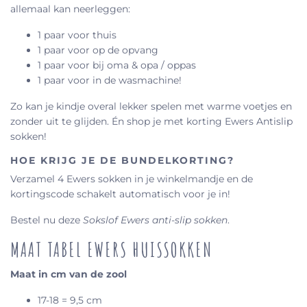
allemaal kan neerleggen:
1 paar voor thuis
1 paar voor op de opvang
1 paar voor bij oma & opa / oppas
1 paar voor in de wasmachine!
Zo kan je kindje overal lekker spelen met warme voetjes en
zonder uit te glijden. Én shop je met korting Ewers Antislip
sokken!
HOE KRIJG JE DE BUNDELKORTING?
Verzamel 4 Ewers sokken in je winkelmandje en de
kortingscode schakelt automatisch voor je in!
Bestel nu deze
Sokslof Ewers anti-slip sokken
.
MAAT TABEL EWERS HUISSOKKEN
Maat in cm van de zool
17-18 = 9,5 cm