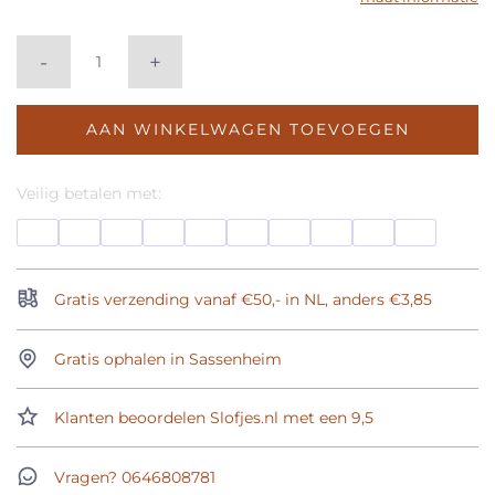
-
+
AAN WINKELWAGEN TOEVOEGEN
Veilig betalen met:
Gratis verzending vanaf €50,- in NL, anders €3,85
Gratis ophalen in Sassenheim
Klanten beoordelen Slofjes.nl met een 9,5
Vragen? 0646808781