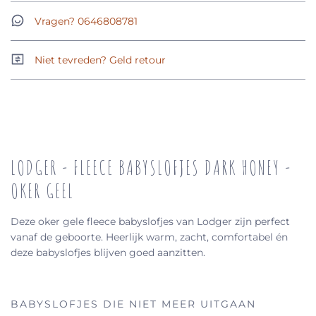
Vragen? 0646808781
Niet tevreden? Geld retour
LODGER - FLEECE BABYSLOFJES DARK HONEY -
OKER GEEL
Deze oker gele fleece babyslofjes van Lodger zijn perfect
vanaf de geboorte. Heerlijk warm, zacht, comfortabel én
deze babyslofjes blijven goed aanzitten.
BABYSLOFJES DIE NIET MEER UITGAAN