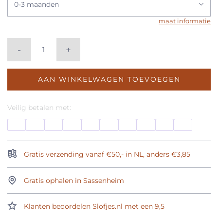
0-3 maanden
maat informatie
-
+
AAN WINKELWAGEN TOEVOEGEN
Veilig betalen met:
Gratis verzending vanaf €50,- in NL, anders €3,85
Gratis ophalen in Sassenheim
Klanten beoordelen Slofjes.nl met een 9,5