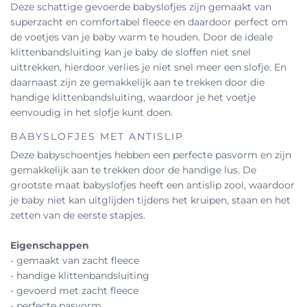
Deze schattige gevoerde babyslofjes zijn gemaakt van
superzacht en comfortabel fleece en daardoor perfect om
de voetjes van je baby warm te houden. Door de ideale
klittenbandsluiting kan je baby de sloffen niet snel
uittrekken, hierdoor verlies je niet snel meer een slofje. En
daarnaast zijn ze gemakkelijk aan te trekken door die
handige klittenbandsluiting, waardoor je het voetje
eenvoudig in het slofje kunt doen.
BABYSLOFJES MET ANTISLIP
Deze babyschoentjes hebben een perfecte pasvorm en zijn
gemakkelijk aan te trekken door de handige lus. De
grootste maat babyslofjes heeft een antislip zool, waardoor
je baby niet kan uitglijden tijdens het kruipen, staan en het
zetten van de eerste stapjes.
Eigenschappen
- gemaakt van zacht fleece
- handige klittenbandsluiting
- gevoerd met zacht fleece
- perfecte pasvorm