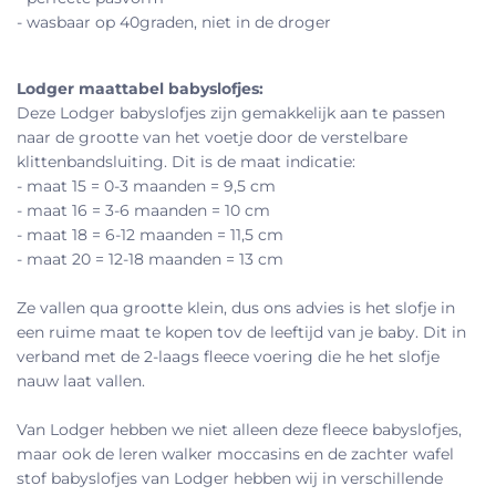
- wasbaar op 40graden, niet in de droger
Lodger maattabel babyslofjes:
Deze Lodger babyslofjes zijn gemakkelijk aan te passen
naar de grootte van het voetje door de verstelbare
klittenbandsluiting. Dit is de maat indicatie:
- maat 15 = 0-3 maanden = 9,5 cm
- maat 16 = 3-6 maanden = 10 cm
- maat 18 = 6-12 maanden = 11,5 cm
- maat 20 = 12-18 maanden = 13 cm
Ze vallen qua grootte klein, dus ons advies is het slofje in
een ruime maat te kopen tov de leeftijd van je baby. Dit in
verband met de 2-laags fleece voering die he het slofje
nauw laat vallen.
Van Lodger hebben we niet alleen deze fleece babyslofjes,
maar ook de leren walker moccasins en de zachter wafel
stof babyslofjes van Lodger hebben wij in verschillende