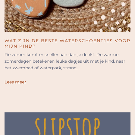
WAT ZIJN DE BESTE WATERSCHOENTJES VOOR
MIJN KIND?
De zomer komt er sneller aan dan je denkt. De warme
zomerdagen betekenen leuke dagjes uit met je kind, naar
het zwembad of waterpark, strand,...
Lees meer