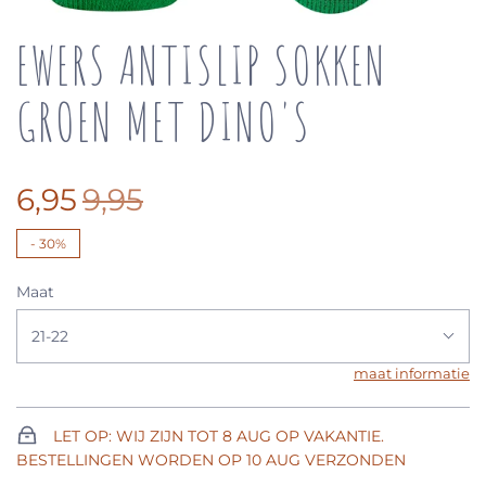
EWERS ANTISLIP SOKKEN
GROEN MET DINO'S
6,95
9,95
-
30%
Maat
21-22
maat informatie
LET OP: WIJ ZIJN TOT 8 AUG OP VAKANTIE.
BESTELLINGEN WORDEN OP 10 AUG VERZONDEN