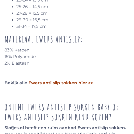
23-24 = 13,5 cm
25-26 = 14,5 cm
27-28 = 15,5 cm
29-30 = 16,5 cm
31-34 = 17,5 cm
MATERIAAL EWERS ANTISLIP:
83% Katoen
15% Polyamide
2% Elastaan
Bekijk alle
Ewers anti slip sokken hier >>
ONLINE EWERS ANTISLIP SOKKEN BABY OF
EWERS ANTISLIP SOKKEN KIND KOPEN?
Slofjes.nl heeft een ruim aanbod Ewers antislip sokken.