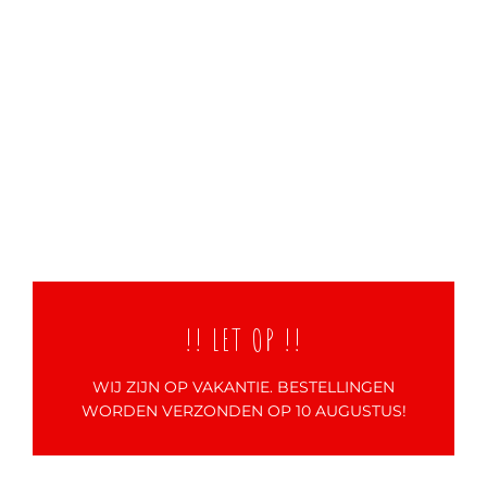
!! LET OP !!
WIJ ZIJN OP VAKANTIE. BESTELLINGEN
WORDEN VERZONDEN OP 10 AUGUSTUS!