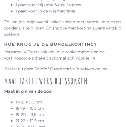
1 paar voor bij oma & opa / oppas
1 paar voor in de wasmachine!
Zo kan je kindje overal lekker spelen met warme voetjes en
zonder uit te glijden. Én shop je met korting Ewers Antislip
sokken!
HOE KRIJG JE DE BUNDELKORTING?
Verzamel 4 Ewers sokken in je winkelmandje en de
kortingscode schakelt automatisch voor je in!
Bestel nu deze
Sokslof Ewers anti-slip sokken
online.
MAAT TABEL EWERS HUISSOKKEN
Maat in cm van de zool
17-18 = 9,5 cm
18-19 = 10,5 cm
19-20 = 11,5 cm
21-22 = 12,5 cm