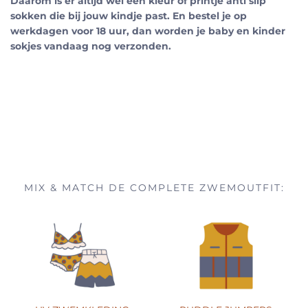
Daarom is er altijd wel een kleur of printje anti slip
sokken die bij jouw kindje past. En bestel je op
werkdagen voor 18 uur, dan worden je baby en kinder
sokjes vandaag nog verzonden.
MIX & MATCH DE COMPLETE ZWEMOUTFIT: