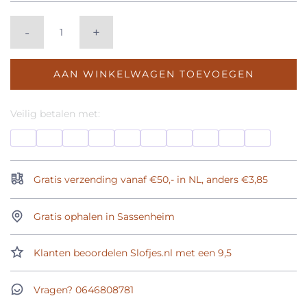
-
+
AAN WINKELWAGEN TOEVOEGEN
Veilig betalen met:
Gratis verzending vanaf €50,- in NL, anders €3,85
Gratis ophalen in Sassenheim
Klanten beoordelen Slofjes.nl met een 9,5
Vragen? 0646808781