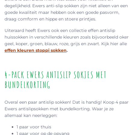
degelijkheid. Ewers anti-slip sokken zijn niet alleen van een
goede kwaliteit maar hebben ook een goede pasvorm,
draag comform en hippe en stoere printjes.
Uiteraard heeft Ewers ook een collectie effen antislip
huissokken in verschillende kleuren zoals bijvoorbeeld oker
geel, koper, groen, blauw, roze, grijs en zwart. Kijk hier alle
effen kleuren stoppi sokken
.
4-PACK EWERS ANTISLIP SOKJES MET
BUNDELKORTING
Overal een paar antislip sokken! Dat is handig! Koop 4 paar
Ewers antislipsokken met bundelkorting. Waar je ze
allemaal kan neerleggen:
1 paar voor thuis
1 paar voor op de opvang