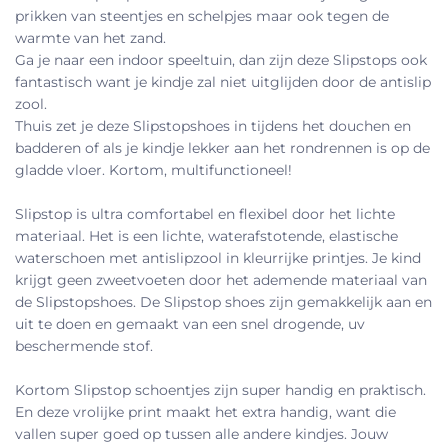
prikken van steentjes en schelpjes maar ook tegen de
warmte van het zand.
Ga je naar een indoor speeltuin, dan zijn deze Slipstops ook
fantastisch want je kindje zal niet uitglijden door de antislip
zool.
Thuis zet je deze Slipstopshoes in tijdens het douchen en
badderen of als je kindje lekker aan het rondrennen is op de
gladde vloer. Kortom, multifunctioneel!
Slipstop is ultra comfortabel en flexibel door het lichte
materiaal. Het is een lichte, waterafstotende, elastische
waterschoen met antislipzool in kleurrijke printjes. Je kind
krijgt geen zweetvoeten door het ademende materiaal van
de Slipstopshoes. De Slipstop shoes zijn gemakkelijk aan en
uit te doen en gemaakt van een snel drogende, uv
beschermende stof.
Kortom Slipstop schoentjes zijn super handig en praktisch.
En deze vrolijke print maakt het extra handig, want die
vallen super goed op tussen alle andere kindjes. Jouw