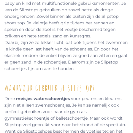
baby en kind met multifunctionele gebruiksmomenten. Je
kan de Slipstops gebruiken op zowel natte als droge
ondergronden. Zowel binnen als buiten zijn de Slipstop
shoes top. Je kleintje heeft grip tijdens het rennen en
spelen en door de zool is het voetje beschermd tegen
prikken en hete tegels, zand en kunstgras.
Daarbij zijn ze zo lekker licht, dat ook tijdens het zwemmen
je kindje geen last heeft van de schoentjes. En door het
elastiek rondom de enkel blijven ze goed aan zitten en gaat
er geen zand in de schoentjes. Daarom zijn de Slipstop
schoentjes fijn om aan te houden.
WAARVOOR GEBRUIK JE SLIPSTOP?
Deze
meisjes waterschoentjes
voor peuters en kleuters
zijn niet alleen zwemschoentjes. Je kan ze namelijk ook
perfect gebruiken voor naar de gym als
gymnastiekschoentje of balletschoentje. Maar ook wordt
Slipstop veel gebruikt voor naar het strand of de speeltuin.
Want de Slipstopshoes beschermen de voetjes tegen het