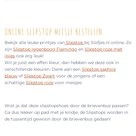
ONLINE SLIPSTOP MEISJE BESTELLEN
Bekijk alle leuke printjes van
Slipstop
bij Slofjes.nl online. Zo
zijn
Slipstop regenboog Flamingo
en
Slipstop roze met
ijsjes
ook erg leuk!
Wil je juist een effen kleur, dan hebben we deze ook in
verschillende kleuren. Denk aan een
Slipstop saphire
blauw
of
Slipstop Zwart
voor de jongens of een
schattige
Slipstop roze
voor meisjes.
Wist je dat deze slipstopshoes door de brievenbus passen?
Ga dus lekker op pad met je kindje, de Slipstops worden in
de tussentijd gewoon door de brievenbus gedaan!