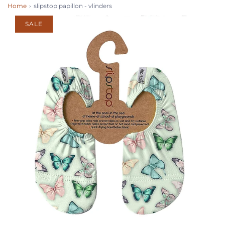
Home
›
slipstop papillon - vlinders
SALE