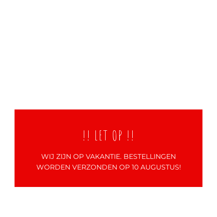
!! LET OP !!
WIJ ZIJN OP VAKANTIE. BESTELLINGEN
WORDEN VERZONDEN OP 10 AUGUSTUS!